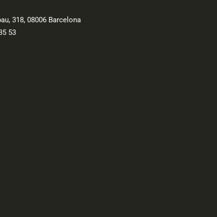
ibau, 318, 08006 Barcelona
35 53